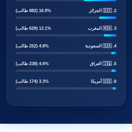
2. 🇩🇿 الجزائر
16.9% (882 طالب)
3. 🇲🇦 المغرب
12.1% (629 طالب)
4. 🇸🇦 السعودية
4.8% (252 طالب)
5. 🇮🇶 العراق
4.6% (238 طالب)
6. 🇺🇸 أمريكا
3.3% (174 طالب)