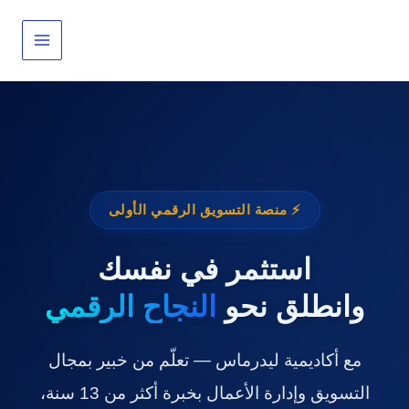
خطي
لى
لمحتوى
⚡ منصة التسويق الرقمي الأولى
استثمر في نفسك
وانطلق نحو
النجاح الرقمي
مع أكاديمية ليدرماس — تعلّم من خبير بمجال
التسويق وإدارة الأعمال بخبرة أكثر من 13 سنة،