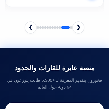
❯
❮
منصة عابرة للقارات والحدود
فخورون بتقديم المعرفة لـ +5,300 طالب يتوزعون في
94 دولة حول العالم