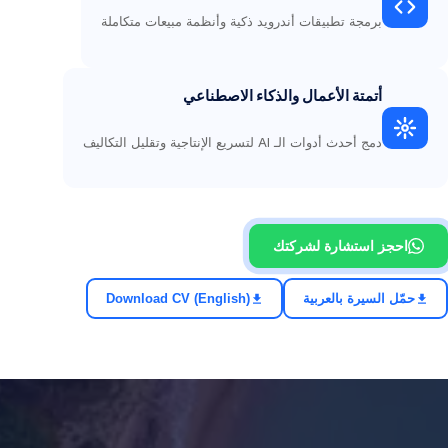
برمجة تطبيقات أندرويد ذكية وأنظمة مبيعات متكاملة
أتمتة الأعمال والذكاء الاصطناعي
دمج أحدث أدوات الـ AI لتسريع الإنتاجية وتقليل التكاليف
احجز استشارة لشركتك
حمّل السيرة بالعربية
Download CV (English)