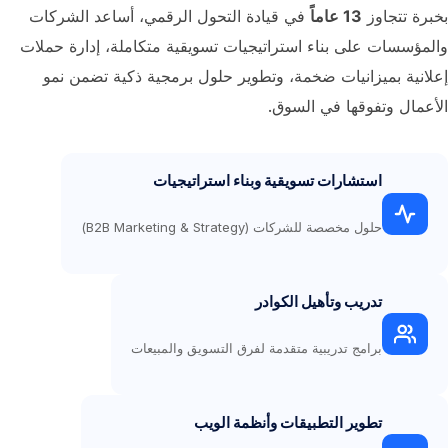
بخبرة تتجاوز
13 عاماً
في قيادة التحول الرقمي، أساعد الشركات
والمؤسسات على بناء استراتيجيات تسويقية متكاملة، إدارة حملات
إعلانية بميزانيات ضخمة، وتطوير حلول برمجية ذكية تضمن نمو
الأعمال وتفوقها في السوق.
استشارات تسويقية وبناء استراتيجيات
حلول مخصصة للشركات (B2B Marketing & Strategy)
تدريب وتأهيل الكوادر
برامج تدريبية متقدمة لفرق التسويق والمبيعات
تطوير التطبيقات وأنظمة الويب