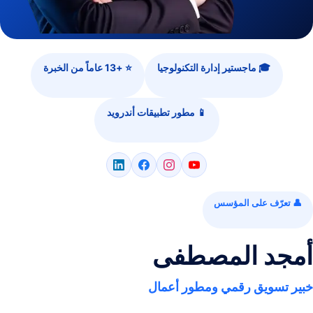
🎓 ماجستير إدارة التكنولوجيا
⭐ +13 عاماً من الخبرة
📱 مطور تطبيقات أندرويد
👤 تعرّف على المؤسس
أمجد المصطفى
خبير تسويق رقمي ومطور أعمال