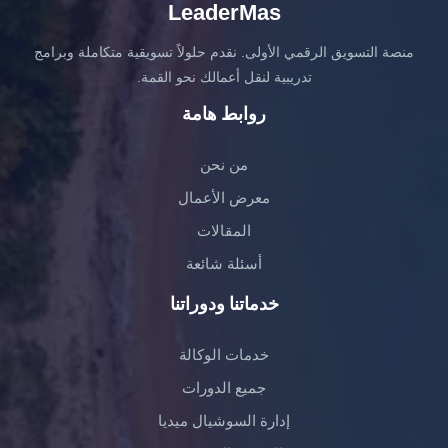
LeaderMas
منصة التسويق الرقمي الأولى. نقدم حلولاً تسويقية متكاملة وبرامج
تدريبية لنقل أعمالك نحو القمة.
روابط هامة
من نحن
معرض الأعمال
المقالات
أسئلة شائعة
خدماتنا ودوراتنا
خدمات الوكالة
جميع الدورات
إدارة السوشيال ميديا