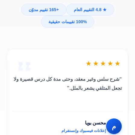
★ 4.8 التقييم العام
+165 تقييم مدوّن
100% تقييمات حقيقية
★
★★★★★
“شرح سلس وغير معقد، وحتى مدة كل درس قصيرة ولا
“
تجعل المتلقي يشعر بالملل.”
ص
أ
محسن بويا
م
إعلانات فيسبوك وإنستقرام