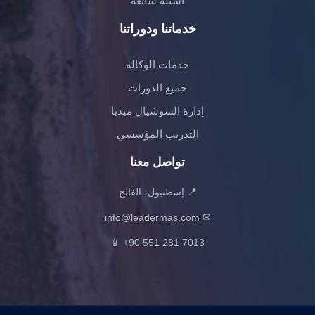
أسئلة شائعة
خدماتنا ودوراتنا
خدمات الوكالة
جميع الدورات
إدارة السوشيال ميديا
التدريب المؤسسي
تواصل معنا
📍 إسطنبول، الفاتح
info@leadermas.com
✉
📱
+90 551 281 7013