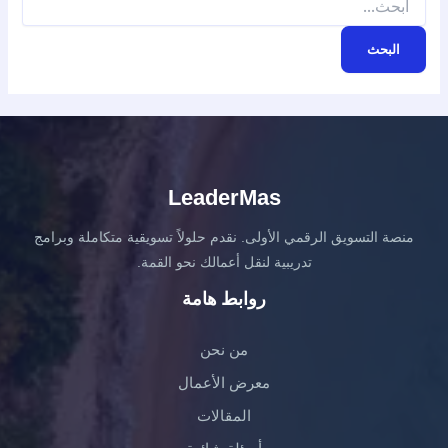
عن:
LeaderMas
منصة التسويق الرقمي الأولى. نقدم حلولاً تسويقية متكاملة وبرامج
تدريبية لنقل أعمالك نحو القمة.
روابط هامة
من نحن
معرض الأعمال
المقالات