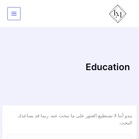
خطي
لى
لمحتوى
Education
يبدو أننا لا نستطيع العثور على ما تبحث عنه. ربما قد يساعدك
البحث.
ابحث