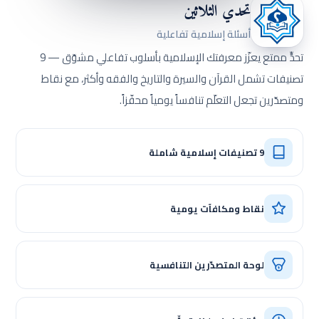
تحدي الثلاثين
أسئلة إسلامية تفاعلية
تحدٍّ ممتع يعزّز معرفتك الإسلامية بأسلوب تفاعلي مشوّق — 9
تصنيفات تشمل القرآن والسيرة والتاريخ والفقه وأكثر، مع نقاط
ومتصدّرين تجعل التعلّم تنافساً يومياً محفّزاً.
9 تصنيفات إسلامية شاملة
نقاط ومكافآت يومية
لوحة المتصدّرين التنافسية