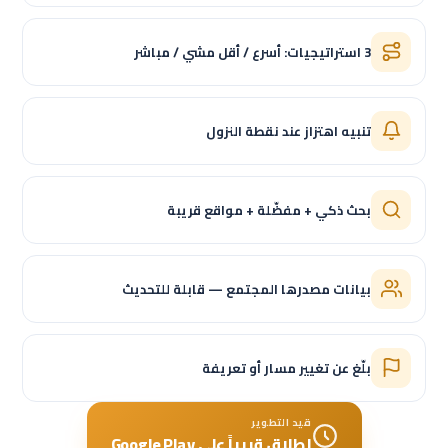
3 استراتيجيات: أسرع / أقل مشي / مباشر
تنبيه اهتزاز عند نقطة النزول
بحث ذكي + مفضّلة + مواقع قريبة
بيانات مصدرها المجتمع — قابلة للتحديث
بلّغ عن تغيير مسار أو تعريفة
قيد التطوير
إطلاق قريباً على Google Play