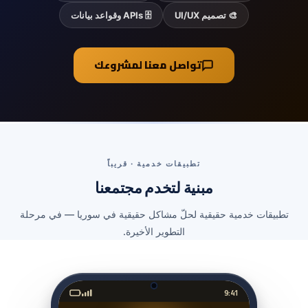
🎨 تصميم UI/UX
🗄️ APIs وقواعد بيانات
تواصل معنا لمشروعك
تطبيقات خدمية · قريباً
مبنية لتخدم مجتمعنا
تطبيقات خدمية حقيقية لحلّ مشاكل حقيقية في سوريا — في مرحلة
التطوير الأخيرة.
9:41