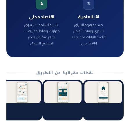
4
3
AI بالعامية
اقتصاد محلي
مساعد يفهم السياق
اشتراكات للمحلات، سوق
السوري ويعيد نتائج من
مهارات، ونقاط تحفيزية —
قاعدة البيانات المحلية بلا
نظام متكامل يخدم
API خارجي.
المجتمع السوري.
لقطات حقيقية من التطبيق