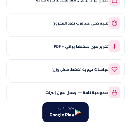
جدول مرن: يومي، أيام محددة، كل X ساعة
تنبيه ذكي عند قرب نفاد المخزون
تقرير طبي بمخطط بياني + PDF
قياسات حيوية (ضغط، سكر، وزن)
خصوصية تامة — يعمل بدون إنترنت
متوفّر الآن على
Google Play