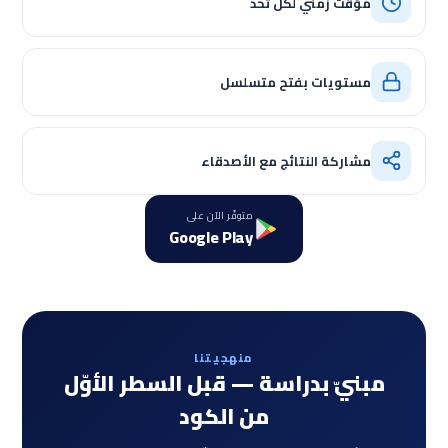
مؤقت زمني لكل تحدٍّ
مستويات بفتح متسلسل
مشاركة النتائج مع الأصدقاء
متوفّر الآن على
Google Play
منهجيتنا
مبنيّ بدراسة — قبل السطر الأوّل
من الكود