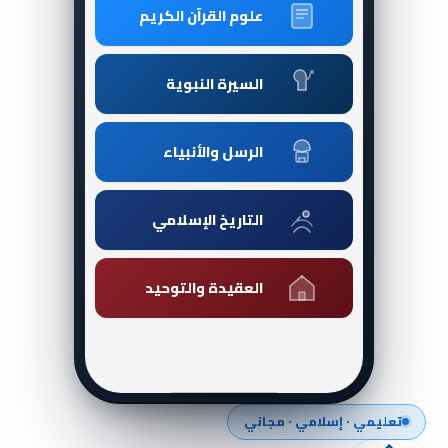
علوم القرآن الكريم
السيرة النبوية
الرسل والأنبياء
التاريخ الإسلامي
العقيدة والتوحيد
تعليمي · إسلامي · مجاني