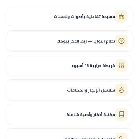
مسبحة تفاعلية بأصوات ولمسات
نظام النوايا — ربط الذكر بيومك
خريطة حرارية 15 أسبوع
سلاسل الإنجاز والمكافآت
مكتبة أذكار وأدعية شاملة
وضع داكن فاخر وفاتح هادئ