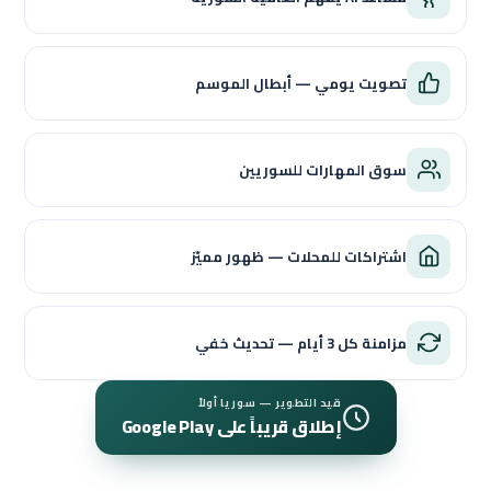
تصويت يومي — أبطال الموسم
سوق المهارات للسوريين
اشتراكات للمحلات — ظهور مميّز
مزامنة كل 3 أيام — تحديث خفي
قيد التطوير — سوريا أولاً
إطلاق قريباً على Google Play