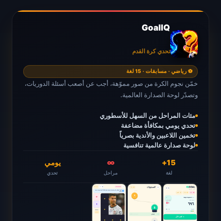
GoalIQ
تحدي كرة القدم
⚽ رياضي · مسابقات · 15 لغة
خمّن نجوم الكرة من صور مموّهة، أجب عن أصعب أسئلة الدوريات،
وتصدّر لوحة الصدارة العالمية.
مئات المراحل من السهل للأسطوري
تحدي يومي بمكافأة مضاعفة
تخمين اللاعبين والأندية بصرياً
لوحة صدارة عالمية تنافسية
15+
∞
يومي
لغة
مراحل
تحدي