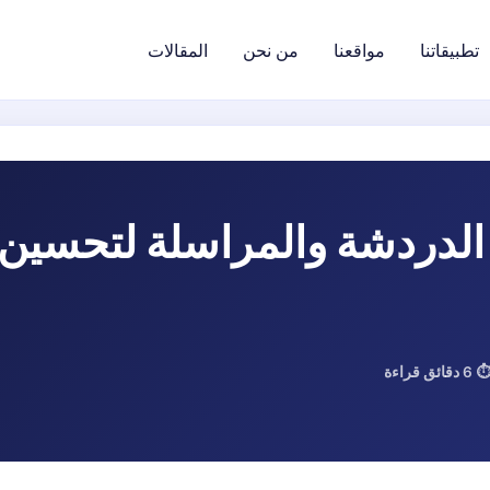
تطبيقاتنا
مواقعنا
من نحن
المقالات
تسجيل الدخول
لدردشة والمراسلة لتحسين خ
 6 دقائق قراءة