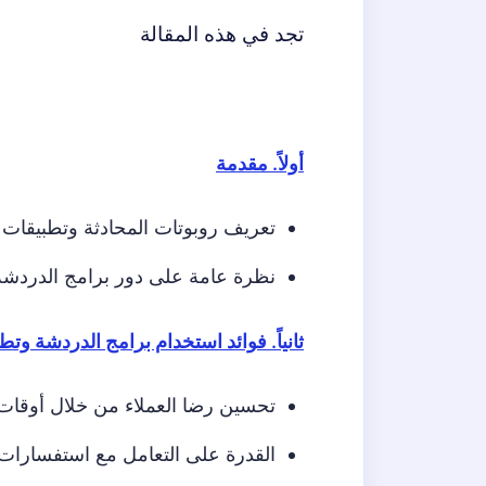
تجد في هذه المقالة
أولاً. مقدمة
تعريف روبوتات المحادثة وتطبيقات 
نظرة عامة على دور برامج الدردشة
ثانياً. فوائد استخدام برامج الدردشة وت
تحسين رضا العملاء من خلال أوقات
القدرة على التعامل مع استفسارات 