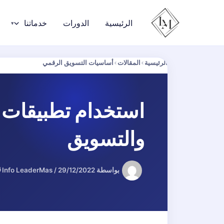
خطي
لى
الرئيسية
الدورات
خدماتنا
لمحتوى
الرئيسية
›
المقالات
›
أساسيات التسويق الرقمي
استخدام تطبيقات ا
والتسويق
بواسطة
29/12/2022
/
Info LeaderMas
⏱