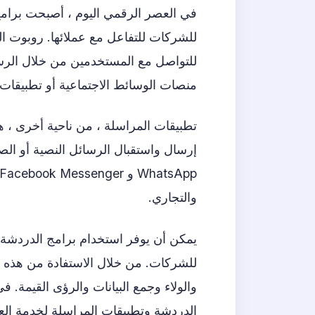
في العصر الرقمي اليوم ، أصبحت برام
منصات الوسائط الاجتماعية أو تطبيقات ا
تطبيقات المراسلة ، من ناحية أخرى ، 
إرسال واستقبال الرسائل النصية أو الص
والتجاري.
يمكن أن يوفر استخدام برامج الدردشة و
للشركات. من خلال الاستفادة من هذه ا
والولاء وجمع البيانات والرؤى القيمة.
الدردشة وتطبيقات المراسلة لخدمة العم