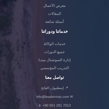
معرض الأعمال
المقالات
أسئلة شائعة
خدماتنا ودوراتنا
خدمات الوكالة
جميع الدورات
إدارة السوشيال ميديا
التدريب المؤسسي
تواصل معنا
📍 إسطنبول، الفاتح
info@leadermas.com
✉
📱
+90 551 281 7013