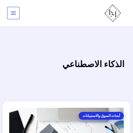
خطي
لى
لمحتوى
الذكاء الاصطناعي
أبحاث السوق والاستبيانات