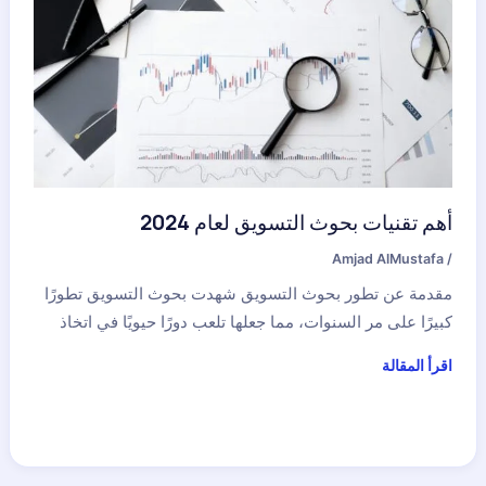
أهم تقنيات بحوث التسويق لعام 2024
Amjad AlMustafa
/
مقدمة عن تطور بحوث التسويق شهدت بحوث التسويق تطورًا
كبيرًا على مر السنوات، مما جعلها تلعب دورًا حيويًا في اتخاذ
اقرأ المقالة
أهم
تقنيات
بحوث
التسويق
لعام