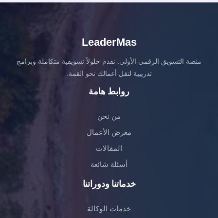
2024
LeaderMas
منصة التسويق الرقمي الأولى. نقدم حلولاً تسويقية متكاملة وبرامج
تدريبية لنقل أعمالك نحو القمة.
روابط هامة
من نحن
معرض الأعمال
المقالات
أسئلة شائعة
خدماتنا ودوراتنا
خدمات الوكالة