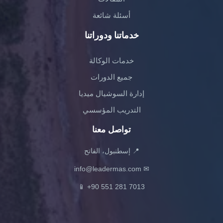
أسئلة شائعة
خدماتنا ودوراتنا
خدمات الوكالة
جميع الدورات
إدارة السوشيال ميديا
التدريب المؤسسي
تواصل معنا
📍 إسطنبول، الفاتح
info@leadermas.com
✉
📱
+90 551 281 7013