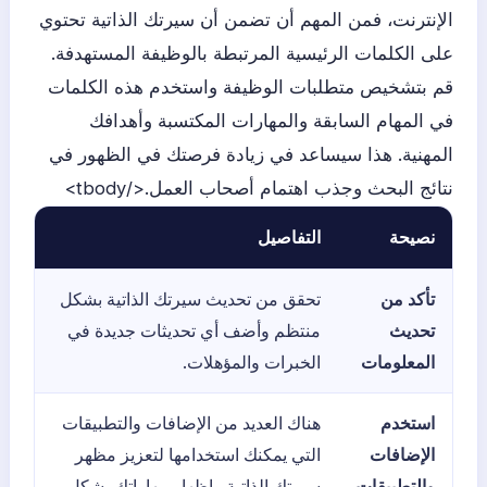
الإنترنت، فمن المهم أن تضمن أن سيرتك الذاتية تحتوي
على الكلمات الرئيسية المرتبطة بالوظيفة المستهدفة.
قم بتشخيص متطلبات الوظيفة واستخدم هذه الكلمات
في المهام السابقة والمهارات المكتسبة وأهدافك
المهنية. هذا سيساعد في زيادة فرصتك في الظهور في
نتائج البحث وجذب اهتمام أصحاب العمل.</tbody>
نصيحة
التفاصيل
تأكد من
تحقق من تحديث سيرتك الذاتية بشكل
تحديث
منتظم وأضف أي تحديثات جديدة في
المعلومات
الخبرات والمؤهلات.
استخدم
هناك العديد من الإضافات والتطبيقات
الإضافات
التي يمكنك استخدامها لتعزيز مظهر
والتطبيقات
سيرتك الذاتية وإظهار مهاراتك بشكل