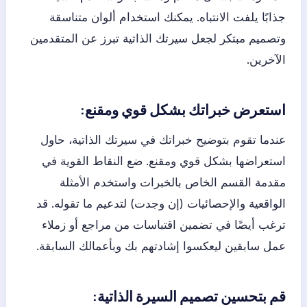
جذابًا يلفت الانتباه. يمكنك استخدام ألوان متناسقة
وتصميم مبتكر لجعل سيرتك الذاتية تبرز عن المتقدمين
الآخرين.
استعرض خبراتك بشكل قوي ومقنع:
عندما تقوم بتوضيح خبراتك في سيرتك الذاتية، حاول
استعراضها بشكل قوي ومقنع. ضع النقاط القوية في
مقدمة القسم الخاص بالخبرات واستخدم الأمثلة
الواقعية والإحصائيات (إن وجدت) لتدعيم ما تقوله. قد
ترغب أيضًا في تضمين اقتباسات من مراجع أو زملاء
عمل سابقين ليعكسوا إشادتهم بك وبأعمالك السابقة.
قم بتحسين تصميم السيرة الذاتية: