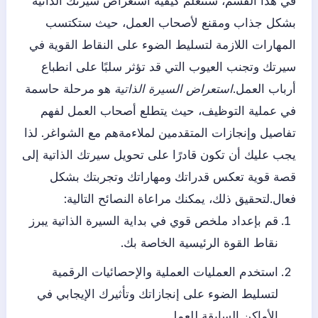
في هذا القسم، ستتعلم كيفية استعراض سيرتك الذاتية
بشكل جذاب ومقنع لأصحاب العمل، حيث ستكتسب
المهارات اللازمة لتسليط الضوء على النقاط القوية في
سيرتك وتجنب العيوب التي قد تؤثر سلبًا على انطباع
أرباب العمل.
استعراض السيرة الذاتية
هو مرحلة حاسمة
في عملية التوظيف، حيث يتطلع أصحاب العمل لفهم
تفاصيل وإنجازات المتقدمين لملاءمةهم مع الشواغر. لذا
يجب عليك أن تكون قادرًا على تحويل سيرتك الذاتية إلى
قصة قوية تعكس قدراتك ومهاراتك وتجربتك بشكل
فعال.لتحقيق ذلك، يمكنك مراعاة النصائح التالية:
قم بإعداد ملخص قوي في بداية السيرة الذاتية يبرز
نقاط القوة الرئيسية الخاصة بك.
استخدم العمليات العملية والإحصائيات الرقمية
لتسليط الضوء على إنجازاتك وتأثيرك الإيجابي في
الأماكن السابقة للعمل.