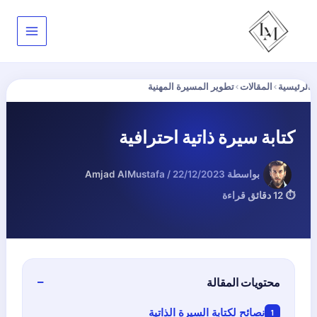
خطي
لى
لمحتوى
الرئيسية
›
المقالات
›
تطوير المسيرة المهنية
كتابة سيرة ذاتية احترافية
بواسطة
22/12/2023
/
Amjad AlMustafa
⏱ 12 دقائق قراءة
محتويات المقالة
نصائح لكتابة السيرة الذاتية