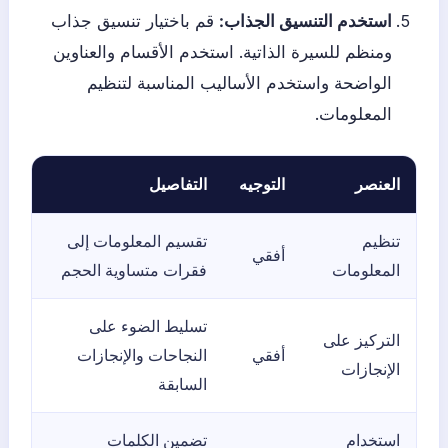
استخدم التنسيق الجذاب:
قم باختيار تنسيق جذاب
ومنظم للسيرة الذاتية. استخدم الأقسام والعناوين
الواضحة واستخدم الأساليب المناسبة لتنظيم
المعلومات.
العنصر
التوجيه
التفاصيل
تنظيم
تقسيم المعلومات إلى
أفقي
المعلومات
فقرات متساوية الحجم
تسليط الضوء على
التركيز على
أفقي
النجاحات والإنجازات
الإنجازات
السابقة
استخدام
تضمين الكلمات