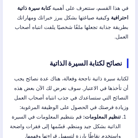
في هذا القسم، ستتعرف على أهمية
كتابة سيرة ذاتية
احترافية
وكيفية صياغتها بشكل يبرز خبراتك ومهاراتك
بطريقة جذابة تجعلها ملفًا شخصيًا يلفت انتباه أصحاب
العمل.
نصائح لكتابة السيرة الذاتية
لكتابة سيرة ذاتية ناجحة وفعالة، هناك عدة نصائح يجب
أن تأخذها في الاعتبار. سوف نعرض لك الآن بعض هذه
النصائح التي ستساعدك في جذب انتباه أصحاب العمل
وزيادة فرصتك في الحصول على الوظيفة المرغوبة:
تنظيم المعلومات:
قم بتنظيم المعلومات في السيرة
الذاتية بشكل جيد ومنظم. قسّمها إلى فقرات واضحة
واستخدم نقاطًا بارزة لتسهيل قراءتها وفهمها.