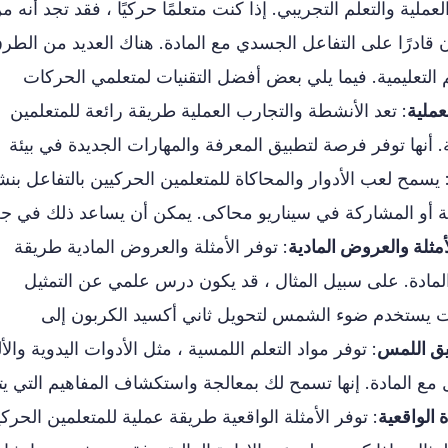
لية والتعلم التجريبي. إذا كنت متعلمًا حركيًا ، فقد تجد أنه م
 قادرًا على التفاعل الجسدي مع المادة. هناك العديد من الطر
م التعليمية. فيما يلي بعض أفضل التقنيات لمتعلمي الحركات
: تعد الأنشطة والتجارب العملية طريقة رائعة للمتعلمين
. أنها توفر فرصة لتطبيق المعرفة والمهارات الجديدة في بيئة
 يسمح لعب الأدوار والمحاكاة للمتعلمين الحركيين بالتفاعل بن
ة أو المشاركة في سيناريو محاكى. يمكن أن يساعد ذلك في ج
: توفر الأمثلة والعروض المادية طريقة
لمادة. على سبيل المثال ، قد يكون درس علمي عن التمثيل
بات يستخدم ضوء الشمس لتحويل ثاني أكسيد الكربون إلى
: توفر مواد التعلم اللمسية ، مثل الأدوات اليدوية والأل
ل مع المادة. إنها تسمح لك بمعالجة واستكشاف المفاهيم التي يت
: توفر الأمثلة الواقعية طريقة عملية للمتعلمين الحركي