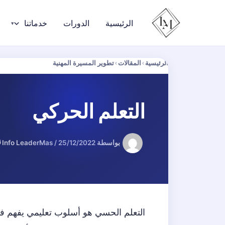
خطي
لى
الرئيسية
الدورات
خدماتنا
لمحتوى
الرئيسية
›
المقالات
›
تطوير المسيرة المهنية
التعلم الحركي
بواسطة
25/12/2022
/
Info LeaderMas
⏱
التعلم الحسي هو أسلوب تعليمي يفهم في