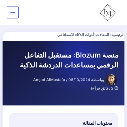
خطي
لى
لمحتوى
الرئيسية
›
المقالات
›
أدوات الذكاء الاصطناعي
منصة Blozum: مستقبل التفاعل
الرقمي بمساعدات الدردشة الذكية
بواسطة
06/10/2024
/
Amjad AlMustafa
⏱ 2 دقائق قراءة
محتويات المقالة