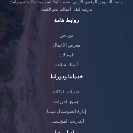
منصة التسويق الرقمي الأولى. نقدم حلولاً تسويقية متكاملة وبرامج
تدريبية لنقل أعمالك نحو القمة.
روابط هامة
من نحن
معرض الأعمال
المقالات
أسئلة شائعة
خدماتنا ودوراتنا
خدمات الوكالة
جميع الدورات
إدارة السوشيال ميديا
التدريب المؤسسي
تواصل معنا