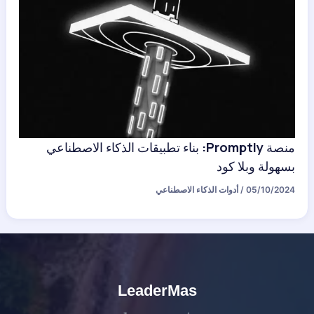
منصة Promptly: بناء تطبيقات الذكاء الاصطناعي
بسهولة وبلا كود
05/10/2024
/
أدوات الذكاء الاصطناعي
LeaderMas