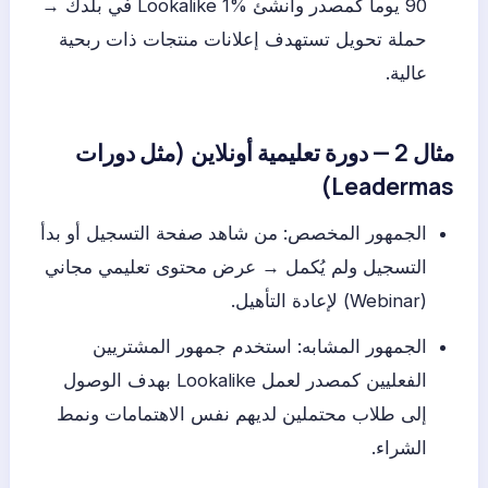
90 يوماً كمصدر وأنشئ Lookalike 1% في بلدك →
حملة تحويل تستهدف إعلانات منتجات ذات ربحية
عالية.
مثال 2 — دورة تعليمية أونلاين (مثل دورات
Leadermas)
الجمهور المخصص: من شاهد صفحة التسجيل أو بدأ
التسجيل ولم يُكمل → عرض محتوى تعليمي مجاني
(Webinar) لإعادة التأهيل.
الجمهور المشابه: استخدم جمهور المشتريين
الفعليين كمصدر لعمل Lookalike بهدف الوصول
إلى طلاب محتملين لديهم نفس الاهتمامات ونمط
الشراء.