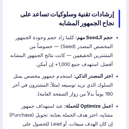
إرشادات تقنية وسلوكيات تساعد على
نجاح الجمهور المشابه
حجم الـSeed مهم:
كلما زاد حجم وجودة الجمهور
المخصص المصدر (Seed) — خصوصاً من
المشترين الحقيقيين — كانت نتائج الجمهور المشابه
أفضل. استهدف جمع 1,000+ إن أمكن.
اختر المصدر الذكي:
استخدم جمهور مخصص يمثل
السلوك الذي تريد توسيعه (مثلاً: المشترون في آخر
180 يوماً بدلاً من زوار الصفحة العامة).
اعمل Optimize للحملة:
عند استهداف جمهور
مشابِه، اختر هدف الحملة بعناية: تحويل (Purchase)
إن كان الهدف مبيعات، أو Lead للحصول على