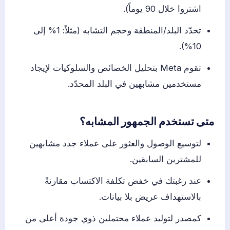
اشتروا خلال 90 يوماً).
تحدّد البلد/المنطقة وحجم التشابه (مثلاً: 1% إلى
10%).
تقوم Meta بتحليل الخصائص والسلوكيات لإيجاد
مستخدمين مشابهين في البلد المحدّد.
متى تستخدم الجمهور المشابه؟
لتوسيع الوصول والعثور على عملاء جدد مشابهين
للمشترين السابقين.
عند رغبتك في خفض تكلفة الاكتساب مقارنةً
بالاستهداف عريض بلا بيانات.
كمصدر لتوليد عملاء محتملين ذوي جودة أعلى من