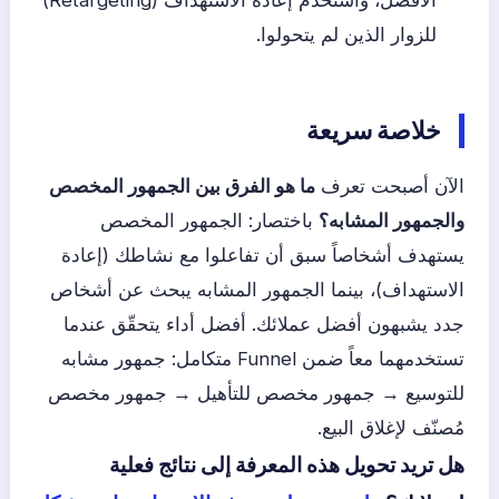
الأفضل، واستخدم إعادة الاستهداف (Retargeting)
للزوار الذين لم يتحولوا.
خلاصة سريعة
الآن أصبحت تعرف
ما هو الفرق بين الجمهور المخصص
والجمهور المشابه؟
باختصار: الجمهور المخصص
يستهدف أشخاصاً سبق أن تفاعلوا مع نشاطك (إعادة
الاستهداف)، بينما الجمهور المشابه يبحث عن أشخاص
جدد يشبهون أفضل عملائك. أفضل أداء يتحقّق عندما
تستخدمهما معاً ضمن Funnel متكامل: جمهور مشابه
للتوسيع → جمهور مخصص للتأهيل → جمهور مخصص
مُصنّف لإغلاق البيع.
هل تريد تحويل هذه المعرفة إلى نتائج فعلية