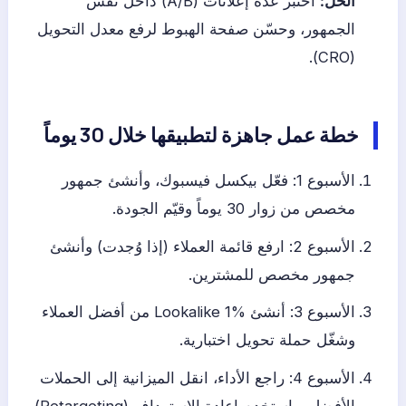
الحل:
اختبر عدة إعلانات (A/B) داخل نفس
الجمهور، وحسّن صفحة الهبوط لرفع معدل التحويل
(CRO).
خطة عمل جاهزة لتطبيقها خلال 30 يوماً
الأسبوع 1: فعّل بيكسل فيسبوك، وأنشئ جمهور
مخصص من زوار 30 يوماً وقيّم الجودة.
الأسبوع 2: ارفع قائمة العملاء (إذا وُجدت) وأنشئ
جمهور مخصص للمشترين.
الأسبوع 3: أنشئ Lookalike 1% من أفضل العملاء
وشغّل حملة تحويل اختبارية.
الأسبوع 4: راجع الأداء، انقل الميزانية إلى الحملات