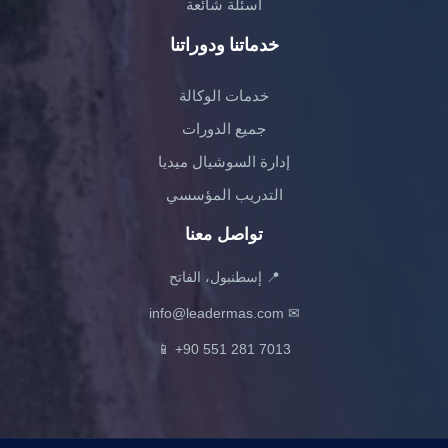
أسئلة شائعة
خدماتنا ودوراتنا
خدمات الوكالة
جميع الدورات
إدارة السوشيال ميديا
التدريب المؤسسي
تواصل معنا
📍 إسطنبول، الفاتح
info@leadermas.com
✉
📱
+90 551 281 7013