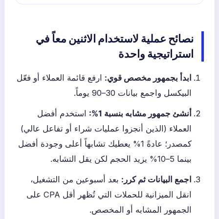
نصائح عملية لاستخدام الاثنين معاً في
استراتيجية واحدة
ابدأ بجمهور مخصص قوي:
ارفع قائمة العملاء أو فعّل
البيكسل واجمع بيانات 30–90 يوماً.
أنشئ جمهور مشابه بنسبة 1%:
استخدم أفضل
العملاء (الذين أنجزوا عمليات شراء أو تفاعل عالي)
كمصدر؛ عادةً 1% يعطيك تشابهاً أعلى وجودة أفضل
بينما 5–10% يزيد الحجم لكن يقل التشابه.
اجمع البيانات ثم كرر:
بعد أسبوعين من التشغيل،
انقل الميزانية للحملات التي تُظهر أقل CPA على
الجمهور المشابه أو المخصص.