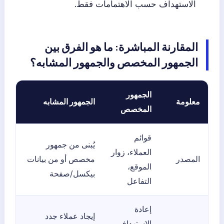
الاستهداف حسب الاهتمامات فقط.
المقارنة المباشرة: ما هو الفرق بين
الجمهور المخصص والجمهور المشابه؟
الجمهور
معلومة
الجمهور المشابه
المخصص
قوائم
يُبنى من جمهور
العملاء، زوار
المصدر
مخصص أو من بيانات
الموقع،
بيكسل/صفحة
التفاعل
إعادة
إيجاد عملاء جدد
الاستهداف