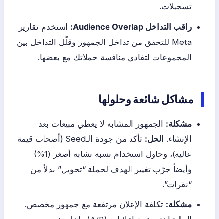
تسجيلات.
راقب التداخل Audience Overlap:
استخدم تقارير
Meta للتحقق من تداخل الجمهور وقلّل التداخل بين
المجموعات لتفادي منافسة حملاتك مع بعضها.
مشاكل شائعة وحلولها
مشكلة:
الجمهور المشابه لا يعطي مبيعات بعد
الإنشاء.
الحل:
تأكد من جودة الـSeed (أصحاب قيمة
عالية)، وحاول استخدام نسبة تشابه أصغر (1%)
وأيضاً جرّب تغيير الهدف لحملة “تحويل” بدلاً من
“نقرات”.
مشكلة:
تكلفة الإعلان مرتفعة مع جمهور مخصص.