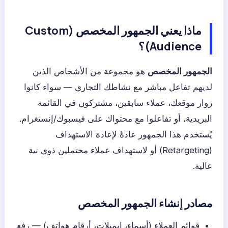
ماذا يعني الجمهور المخصص (Custom
Audience)؟
الجمهور المخصص
هو مجموعة من الأشخاص الذين
لديهم تفاعل مباشر مع نشاطك التجاري — سواء كانوا
زوار موقعك، عملاء سابقين، مشتركون في القائمة
البريدية، أو تفاعلوا مع محتواك على فيسبوك/إنستغرام.
يُستخدم هذا الجمهور عادةً لإعادة الاستهداف
(Retargeting) أو لاستهداف عملاء محتملين ذوي نية
عالية.
مصادر إنشاء الجمهور المخصص
قوائم العملاء (أسماء، إيميلات، أرقام هواتف) — رفع