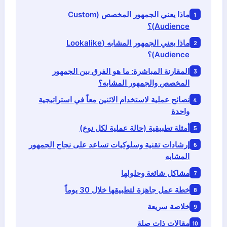
ماذا يعني الجمهور المخصص (Custom
Audience)؟
ماذا يعني الجمهور المشابه (Lookalike
Audience)؟
المقارنة المباشرة: ما هو الفرق بين الجمهور
المخصص والجمهور المشابه؟
نصائح عملية لاستخدام الاثنين معاً في استراتيجية
واحدة
أمثلة تطبيقية (حالة عملية لكل نوع)
إرشادات تقنية وسلوكيات تساعد على نجاح الجمهور
المشابه
مشاكل شائعة وحلولها
خطة عمل جاهزة لتطبيقها خلال 30 يوماً
خلاصة سريعة
مقالات ذات صلة