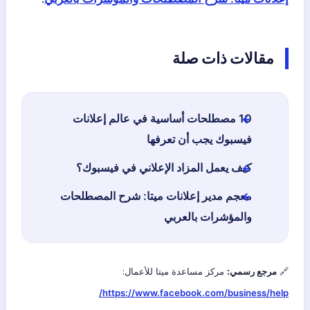
مقالات ذات صلة
10 مصطلحات أساسية في عالم إعلانات
فيسبوك يجب أن تعرفها
كيف يعمل المزاد الإعلاني في فيسبوك؟
معجم مدير إعلانات ميتا: شرح المصطلحات
والمؤشرات بالعربي
🔗
مرجع رسمي:
مركز مساعدة ميتا للأعمال:
https://www.facebook.com/business/help/