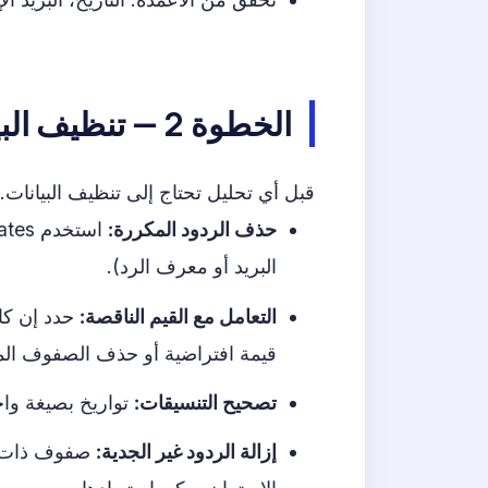
الخطوة 2 — تنظيف البيانات (Data Cleaning)
قبل أي تحليل تحتاج إلى تنظيف البيانات.
حذف الردود المكررة:
البريد أو معرف الرد).
التعامل مع القيم الناقصة:
حدد إن كان
قيمة افتراضية أو حذف الصفوف الم
تصحيح التنسيقات:
تواريخ بصيغة واحدة، ت
إزالة الردود غير الجدية:
صفوف ذات إجا