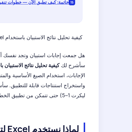
خاتمة: كيف تطبق الآن — خطوات تنفي
كيفية تحليل نتائج الاستبيان باستخدام Excel — دليل عملي خطوة بخطوة
هل جمعت إجابات استبيان وتجد نفسك أما
سأشرح لك
كيفية تحليل نتائج الاستبيان باستخ
واستخراج استنتاجات قابلة للتطبيق. سأس
ليكرت 1–5) حتى تتمكن من تطبيق الخطوات فورًا.
لماذا نستخدم Excel لتحليل نتائج الاستبيان؟