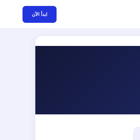
ابدأ الآن