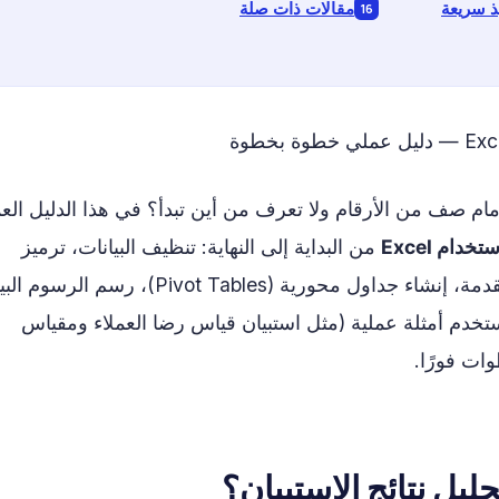
ذ سريعة
مقالات ذات صلة
م صف من الأرقام ولا تعرف من أين تبدأ؟ في هذا الدليل الع
دام Excel
من البداية إلى النهاية: تنظيف البيانات، ترميز
الإجابات، استخدام الصيغ الأساسية والمتقدمة، إنشاء جداول محورية (Pivot Tables)، رس
تخدم أمثلة عملية (مثل استبيان قياس رضا العملاء ومقياس