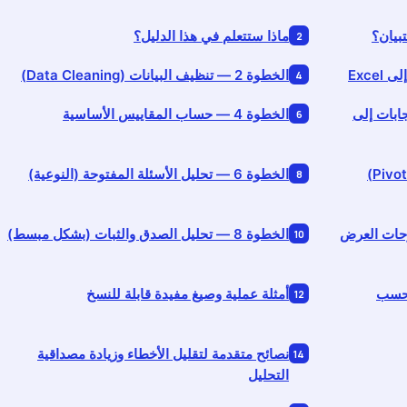
ماذا ستتعلم في هذا الدليل؟
الخطوة 2 — تنظيف البيانات (Data Cleaning)
لإجابات إلى
الخطوة 4 — حساب المقاييس الأساسية
الخطوة 5 — جداول محورية (Pivot Tables)
الخطوة 6 — تحليل الأسئلة المفتوحة (النوعية)
ولوحات العرض
الخطوة 8 — تحليل الصدق والثبات (بشكل مبسط)
يل حسب
أمثلة عملية وصيغ مفيدة قابلة للنسخ
نصائح متقدمة لتقليل الأخطاء وزيادة مصداقية
التحليل