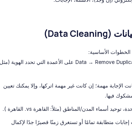
 الخطوات الأساسية:
استخدم Data → Remove Duplicates على الأعمدة التي تحدد الهوية (مثل
ت الإجابة مهمة؛ إن كانت غير مهمة اتركها، وإلا يمكنك تعيين
شكوك فيها.
وحيد أسماء المدن/المناطق (مثلاً: القاهرة vs. القاهرة ).
بات متطابقة تمامًا أو تستغرق زمنًا قصيرًا جدًا لإكمال