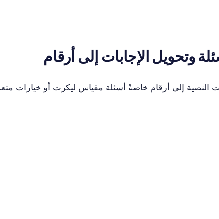
ات النصية إلى أرقام خاصةً أسئلة مقياس ليكرت أو خيارات متعد