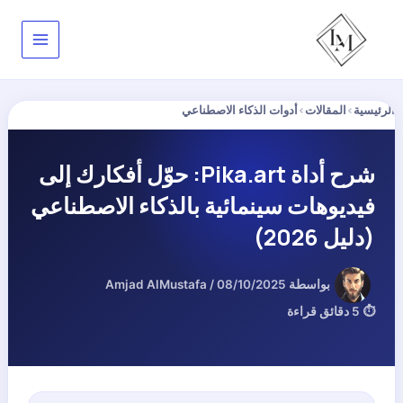
خطي
لى
لمحتوى
الرئيسية
›
المقالات
›
أدوات الذكاء الاصطناعي
شرح أداة Pika.art: حوّل أفكارك إلى
فيديوهات سينمائية بالذكاء الاصطناعي
(دليل 2026)
بواسطة
08/10/2025
/
Amjad AlMustafa
⏱ 5 دقائق قراءة