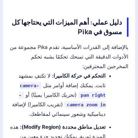
دليل عملي: أهم الميزات التي يحتاجها كل
مسوق في Pika
بالإضافة إلى القدرات الأساسية، تقدم Pika مجموعة من
الأدوات الدقيقة التي تمنحك تحكمًا يشبه تحكم
المخرجين المحترفين:
التحكم في حركة الكاميرا:
لا تكتفِ بمشهد
ثابت. يمكنك إضافة أوامر مثل
-camera
(تحريك الكاميرا يمينًا) أو
-
pan right
(تقريب الكاميرا) لإضافة
camera zoom in
ديناميكية وشعور سينمائي لمقاطعك.
تعديل مناطق محددة (Modify Region):
هذه
الميزة ثورية. يمكنك تحديد جزء معين من