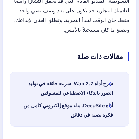
التسويقية. الفيديو القادم الذي قد يحقق انتشارًا واسعًا
لعلامتك التجارية قد يكون على بعد وصف نصي واحد
فقط. حان الوقت لتبدأ التجربة، وتطلق العنان لإبداعك،
وتصنع ما كان مستحيلاً بالأمس.
مقالات ذات صلة
شرح أداة Wan 2.2: سرعة فائقة في توليد
الصور بالذكاء الاصطناعي للمسوقين
أداة DeepSite: بناء موقع إلكتروني كامل من
فكرة نصية في دقائق