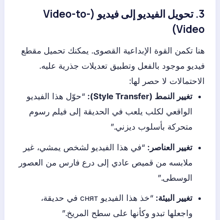
3. تحويل الفيديو إلى فيديو (Video-to-
Video)
هنا تكمن القوة الإبداعية القصوى. يمكنك تحميل مقطع
فيديو موجود بالفعل وتطبيق تعديلات جذرية عليه.
الاحتمالات لا حصر لها:
تغيير النمط (Style Transfer):
“حوّل هذا الفيديو
الواقعي لكلب يلعب في الحديقة إلى فيلم رسوم
متحركة بأسلوب ديزني.”
تغيير العناصر:
“في هذا الفيديو لشخص يمشي، غير
ملابسه من قميص عادي إلى درع فارس من العصور
الوسطى.”
تغيير البيئة:
“خذ هذا الفيديو снят في حديقة،
واجعلها تبدو وكأنها على سطح المريخ.”