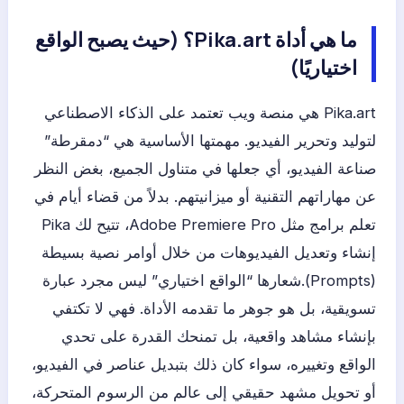
ما هي أداة Pika.art؟ (حيث يصبح الواقع
اختياريًا)
Pika.art هي منصة ويب تعتمد على الذكاء الاصطناعي
لتوليد وتحرير الفيديو. مهمتها الأساسية هي “دمقرطة”
صناعة الفيديو، أي جعلها في متناول الجميع، بغض النظر
عن مهاراتهم التقنية أو ميزانيتهم. بدلاً من قضاء أيام في
تعلم برامج مثل Adobe Premiere Pro، تتيح لك Pika
إنشاء وتعديل الفيديوهات من خلال أوامر نصية بسيطة
(Prompts).شعارها “الواقع اختياري” ليس مجرد عبارة
تسويقية، بل هو جوهر ما تقدمه الأداة. فهي لا تكتفي
بإنشاء مشاهد واقعية، بل تمنحك القدرة على تحدي
الواقع وتغييره، سواء كان ذلك بتبديل عناصر في الفيديو،
أو تحويل مشهد حقيقي إلى عالم من الرسوم المتحركة،