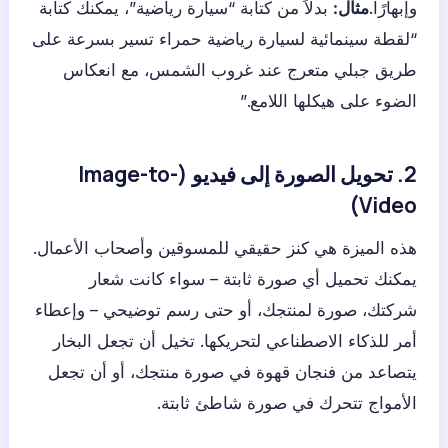
وإبهارًا.
مثال:
بدلاً من كتابة “سيارة رياضية”، يمكنك كتابة
“لقطة سينمائية لسيارة رياضية حمراء تسير بسرعة على
طريق جبلي متعرج عند غروب الشمس، مع انعكاس
الضوء على هيكلها اللامع.”
2. تحويل الصورة إلى فيديو (Image-to-
Video)
هذه الميزة هي كنز حقيقي للمسوقين وأصحاب الأعمال.
يمكنك تحميل أي صورة ثابتة – سواء كانت شعار
شركتك، صورة لمنتجك، أو حتى رسم توضيحي – وإعطاء
أمر للذكاء الاصطناعي لتحريكها. تخيل أن تجعل البخار
يتصاعد من فنجان قهوة في صورة منتجك، أو أن تجعل
الأمواج تتحرك في صورة شاطئ ثابتة.