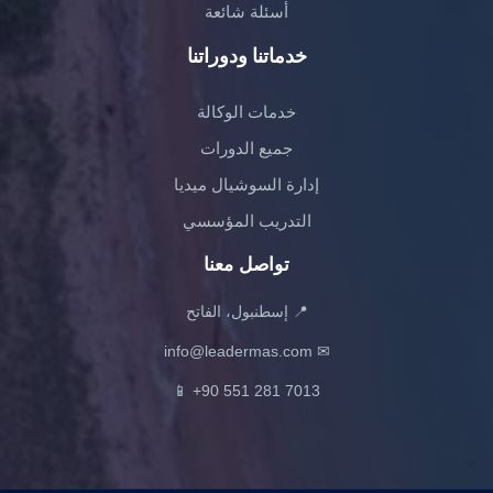
أسئلة شائعة
خدماتنا ودوراتنا
خدمات الوكالة
جميع الدورات
إدارة السوشيال ميديا
التدريب المؤسسي
تواصل معنا
📍 إسطنبول، الفاتح
info@leadermas.com
✉
📱
+90 551 281 7013