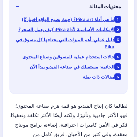
محتويات المقالة
ما هي أداة Pika.art؟ (حيث يصبح الواقع اختياريًا)
الإمكانيات الأساسية لأداة Pika: كيف يعمل السحر؟
دليل عملي: أهم الميزات التي يحتاجها كل مسوق في
Pika
حالات استخدام عملية للمسوقين وصناع المحتوى
الخاتمة: مستقبلك في صناعة الفيديو يبدأ الآن
مقالات ذات صلة
لطالما كان إنتاج الفيديو هو قمة هرم صناعة المحتوى؛
فهو الأكثر جاذبية وتأثيرًا، ولكنه أيضًا الأكثر تكلفة وتعقيدًا.
فكر في الأمر: كاميرات احترافية، إضاءة، برامج مونتاج
معقدة، وفي كثير من الأحيان، فريق كامل من