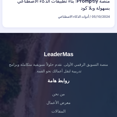
منصة Promptly: بناء تطبيقات الذكاء الاصطناعي
بسهولة وبلا كود
05/10/2024
/
أدوات الذكاء الاصطناعي
LeaderMas
منصة التسويق الرقمي الأولى. نقدم حلولاً تسويقية متكاملة وبرامج
تدريبية لنقل أعمالك نحو القمة.
روابط هامة
من نحن
معرض الأعمال
المقالات