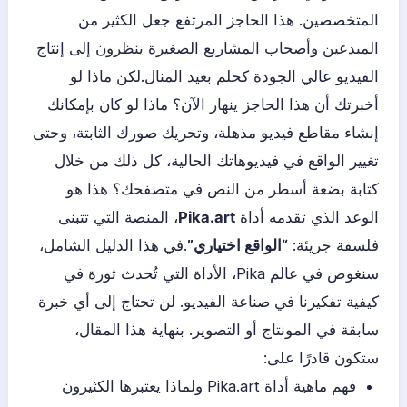
المتخصصين. هذا الحاجز المرتفع جعل الكثير من
المبدعين وأصحاب المشاريع الصغيرة ينظرون إلى إنتاج
الفيديو عالي الجودة كحلم بعيد المنال.لكن ماذا لو
أخبرتك أن هذا الحاجز ينهار الآن؟ ماذا لو كان بإمكانك
إنشاء مقاطع فيديو مذهلة، وتحريك صورك الثابتة، وحتى
تغيير الواقع في فيديوهاتك الحالية، كل ذلك من خلال
كتابة بضعة أسطر من النص في متصفحك؟ هذا هو
الوعد الذي تقدمه أداة
Pika.art
، المنصة التي تتبنى
فلسفة جريئة:
“الواقع اختياري”
.في هذا الدليل الشامل،
سنغوص في عالم Pika، الأداة التي تُحدث ثورة في
كيفية تفكيرنا في صناعة الفيديو. لن تحتاج إلى أي خبرة
سابقة في المونتاج أو التصوير. بنهاية هذا المقال،
ستكون قادرًا على:
فهم ماهية أداة Pika.art ولماذا يعتبرها الكثيرون