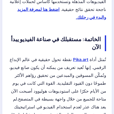
الفيديوهات المذهلة وتستخدمها كأساس لحملات إعلانية
ناجحة تحقق نتائج حقيقية.
اضغط هنا لمعرفة المزيد
والبدء في رحلتك.
الخاتمة: مستقبلك في صناعة الفيديو يبدأ
الآن
تُمثل أداة
Pika.art
نقطة تحول حقيقية في عالم الإبداع
الرقمي. إنها تُعيد تعريف من يمكنه أن يكون صانع فيديو،
وتُمكّن المسوقين والمبدعين من تحقيق رؤاهم الأكثر
طموحًا دون القيود التقليدية. القوة التي كانت في يوم
من الأيام حكرًا على استوديوهات هوليوود أصبحت الآن
متاحة للجميع من خلال واجهة بسيطة في المتصفح.لم
يعد هناك عذر لعدم استخدام الفيديو في استراتيجيتك