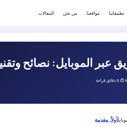
تطبيقاتنا
مواقعنا
من نحن
المقالات
تسجيل الدخول
ق عبر الموبايل: نصائح وتقن
A
⏱ 9 دقائق قراءة
بايل
أولاً. مقدمة