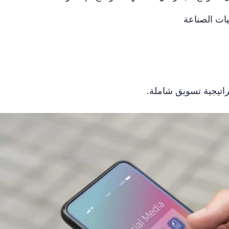
يات الصناعة
اتيجية تسويق شاملة.