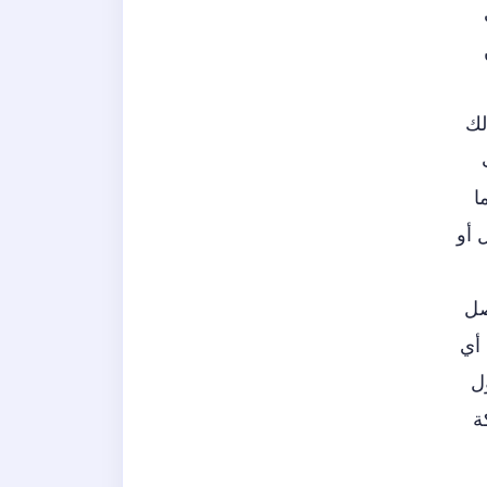
لك
ا
 أو
متوقع أن يصل
مهمًا من أي
ل
ة