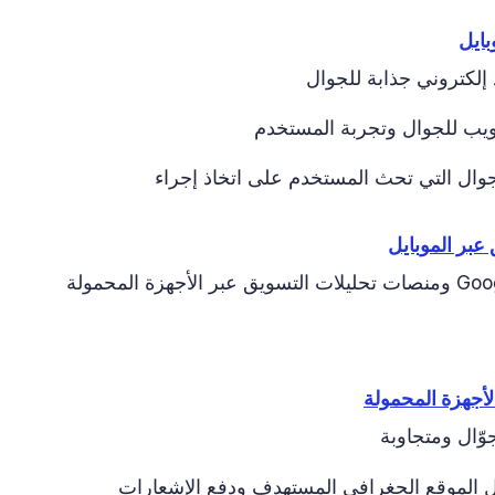
بايل
إلكتروني جذابة للجوال
يب للجوال وتجربة المستخدم
جوال التي تحث المستخدم على اتخاذ إجراء
عبر الموبايل
أجهزة المحمولة
وّال ومتجاوبة
ل الموقع الجغرافي المستهدف ودفع الإشعارات