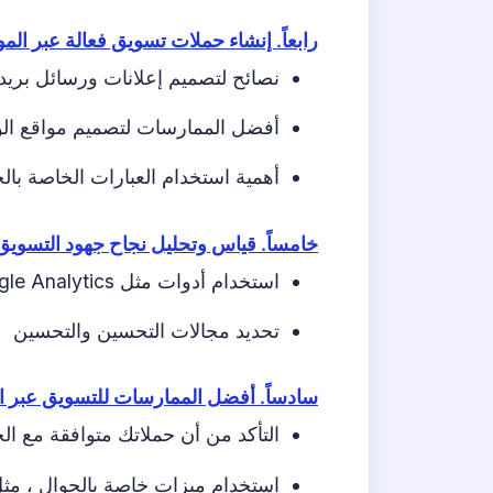
رابعاً. إنشاء حملات تسويق فعالة عبر المو
نصائح لتصميم إعلانات ورسائل بريد 
أفضل الممارسات لتصميم مواقع الو
أهمية استخدام العبارات الخاصة بال
خامساً. قياس وتحليل نجاح جهود التسويق 
استخدام أدوات مثل Google Analytics ومنصات تحليلات التسويق عبر الأجهزة المحمولة
تحديد مجالات التحسين والتحسين
سادساً. أفضل الممارسات للتسويق عبر ال
التأكد من أن حملاتك متوافقة مع الج
استخدام ميزات خاصة بالجوال ، مث